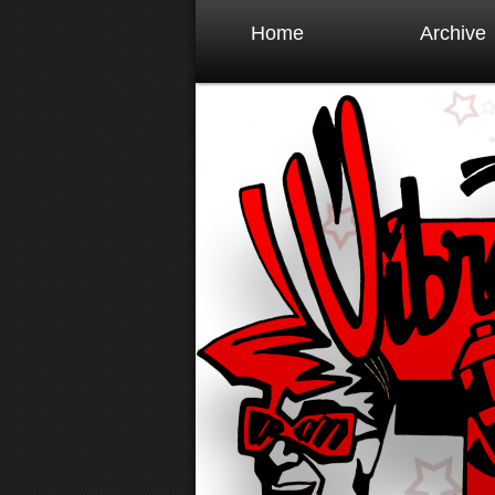
Home
Archive