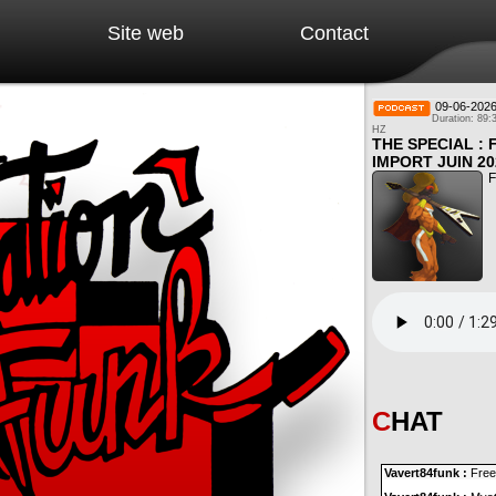
Site web
Contact
09-06-202
Duration: 89:
HZ
THE SPECIAL :
IMPORT JUIN 20
F
CHAT